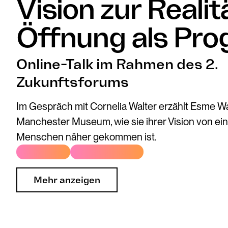
Vision zur Realit
Öffnung als Pr
Online-Talk im Rahmen des 2.
Zukunftsforums
Im Gespräch mit Cornelia Walter erzählt Esme Wa
Manchester Museum, wie sie ihrer Vision von ei
Menschen näher gekommen ist.
# Öffnung
# Partizipation
Mehr anzeigen