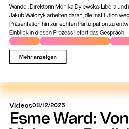
Wandel. Direktorin Monika Dylewska-Libera und ih
Jakub Walczyk arbeiten daran, die Institution we
Präsentation hin zur echten Partizipation zu entw
Einblick in diesen Prozess liefert das Gespräch.
# Öffnung
# Organisationsentwicklung
# Tran
Mehr anzeigen
Videos
08/12/2025
Esme Ward: Von