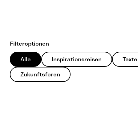
Filteroptionen
Alle
Inspirationsreisen
Texte
Zukunftsforen