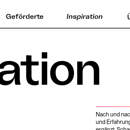
Geförderte
Inspiration
ation
Nach und nach
und Erfahrung
ergänzt. Scha