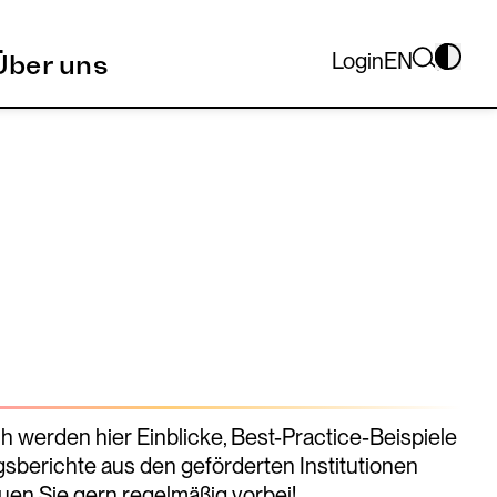
Login
EN
Über uns
 werden hier Einblicke, Best-Practice-Beispiele
sberichte aus den geförderten Institutionen
uen Sie gern regelmäßig vorbei!