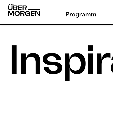
Skip
to
Programm
content
Inspir