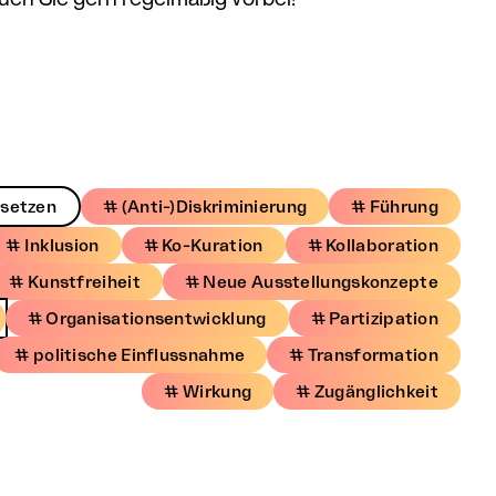
ksetzen
# (Anti-)Diskriminierung
# Führung
# Inklusion
# Ko-Kuration
# Kollaboration
# Kunstfreiheit
# Neue Ausstellungskonzepte
# Organisationsentwicklung
# Partizipation
# politische Einflussnahme
# Transformation
# Wirkung
# Zugänglichkeit