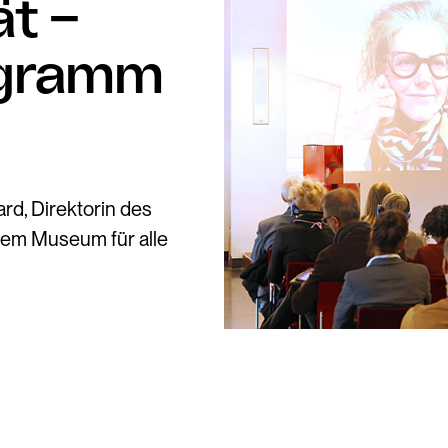
ät –
ogramm
rd, Direktorin des
nem Museum für alle