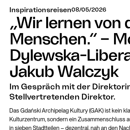
Inspirationsreisen
08/05/2026
„Wir lernen von 
Menschen.“ – M
Dylewska-Liber
Jakub Walczyk
Im Gespräch mit der Direktor
Stellvertretenden Direktor.
Das Gdański Archipelag Kultury (GAK) ist kein kl
Kulturzentrum, sondern ein Zusammenschluss a
in sieben Stadtteilen – dezentral, nah an den Na