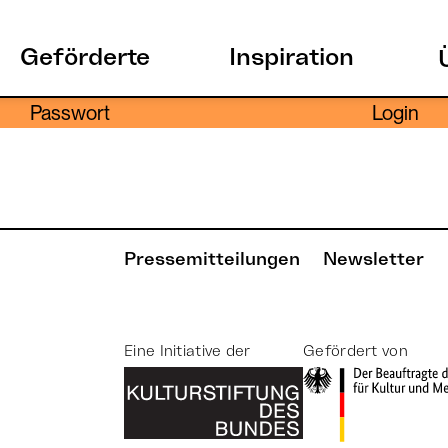
Geförderte
Inspiration
Dieser Inhalt ist passwortgeschützt. Um ihn ans
Passwort
Pressemitteilungen
Newsletter
Eine Initiative der
Gefördert von