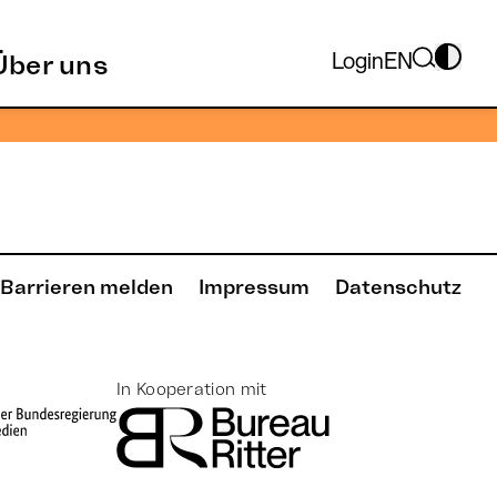
Login
EN
Über uns
chauen zu können, bitte das Passwort eingeben:
Barrieren melden
Impressum
Datenschutz
In Kooperation mit