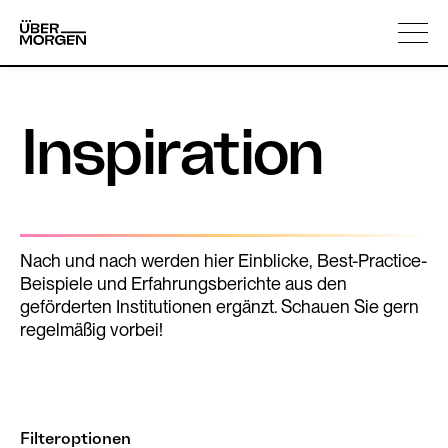
Skip
Über uns
to
content
Inspiration
Nach und nach werden hier Einblicke, Best-Practice-
Beispiele und Erfahrungsberichte aus den
geförderten Institutionen ergänzt. Schauen Sie gern
regelmäßig vorbei!
Filteroptionen