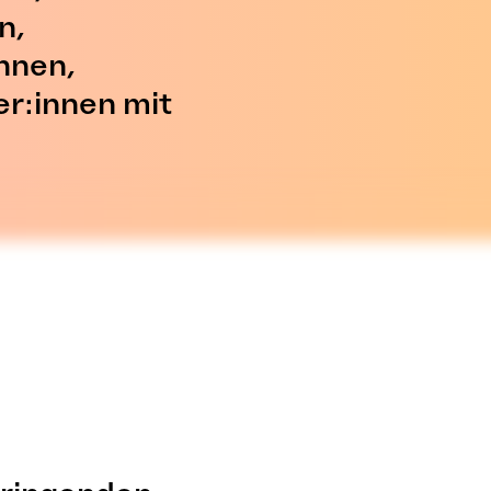
n,
nnen,
r:innen mit