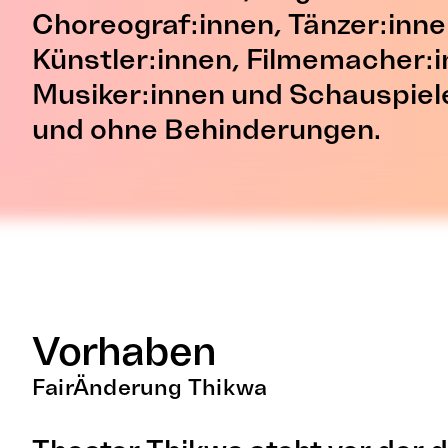
Choreograf:innen, Tänzer:inne
Künstler:innen, Filmemacher:i
Musiker:innen und Schauspiele
und ohne Behinderungen.
Vorhaben
FairÄnderung Thikwa