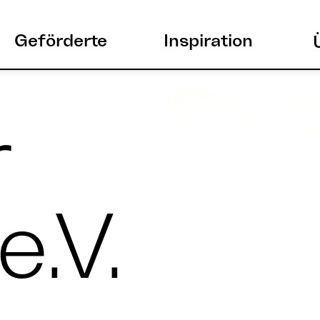
Geförderte
Inspiration
r
e.V.