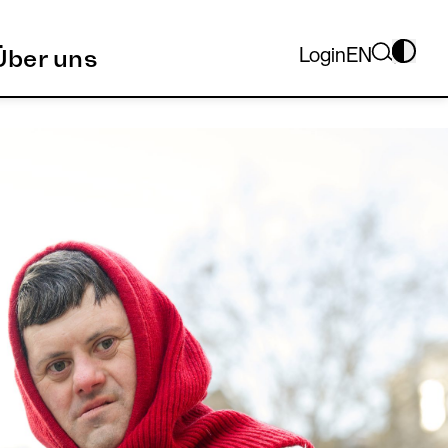
Login
EN
Über uns