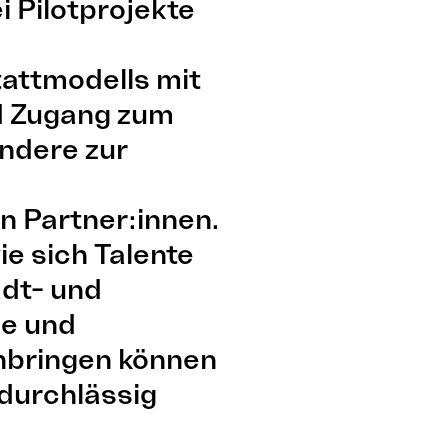
 Pilotprojekte
attmodells mit
d Zugang zum
ndere zur
n Partner:innen.
ie sich Talente
adt- und
ne und
inbringen können
 durchlässig