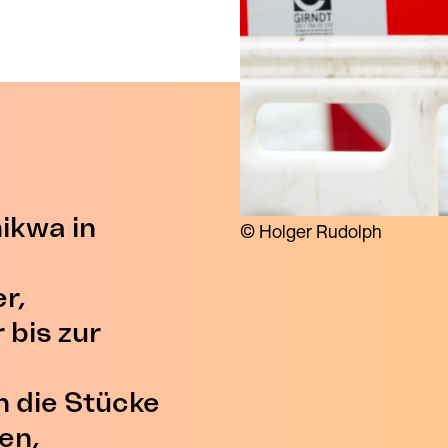
ikwa in
© Holger Rudolph
r,
bis zur
n die Stücke
en,