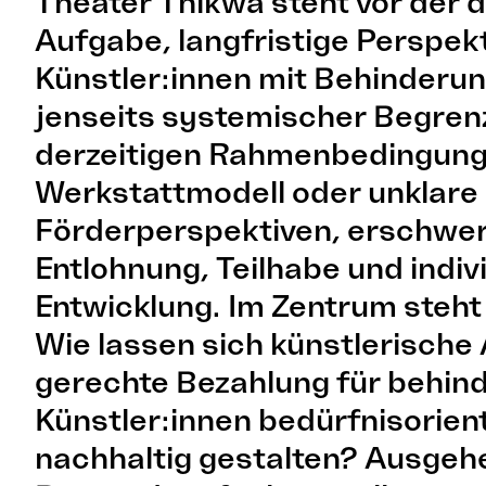
Theater Thikwa steht vor der 
Aufgabe, langfristige Perspekt
Künstler:innen mit Behinderun
jenseits systemischer Begren
derzeitigen Rahmenbedingung
Werkstattmodell oder unklare
Förderperspektiven, erschwer
Entlohnung, Teilhabe und indiv
Entwicklung. Im Zentrum steht
Wie lassen sich künstlerische
gerechte Bezahlung für behin
Künstler:innen bedürfnisorien
nachhaltig gestalten? Ausgeh