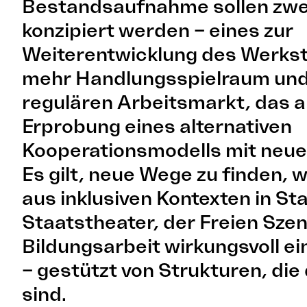
Bestandsaufnahme sollen zwei
konzipiert werden – eines zur
Weiterentwicklung des Werkst
mehr Handlungsspielraum un
regulären Arbeitsmarkt, das a
Erprobung eines alternativen
Kooperationsmodells mit neue
Es gilt, neue Wege zu finden, w
aus inklusiven Kontexten in St
Staatstheater, der Freien Sze
Bildungsarbeit wirkungsvoll e
– gestützt von Strukturen, die
sind.