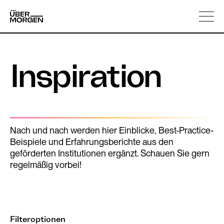
Skip
Über uns
to
content
Inspiration
Nach und nach werden hier Einblicke, Best-Practice-
Beispiele und Erfahrungsberichte aus den
geförderten Institutionen ergänzt. Schauen Sie gern
regelmäßig vorbei!
Filteroptionen