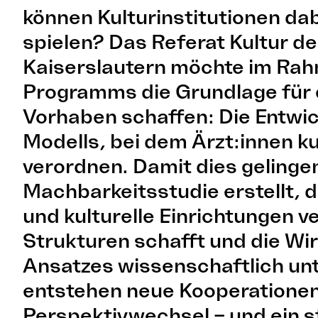
können Kulturinstitutionen dab
spielen? Das Referat Kultur de
Kaiserslautern möchte im Ra
Programms die Grundlage für 
Vorhaben schaffen: Die Entwic
Modells, bei dem Ärzt:innen ku
verordnen. Damit dies gelingen
Machbarkeitsstudie erstellt, 
und kulturelle Einrichtungen v
Strukturen schafft und die Wi
Ansatzes wissenschaftlich un
entstehen neue Kooperationen
Perspektivwechsel – und ein s