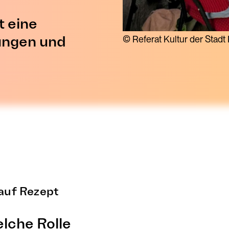
t eine
tungen und
© Referat Kultur der Stadt
 auf Rezept
elche Rolle