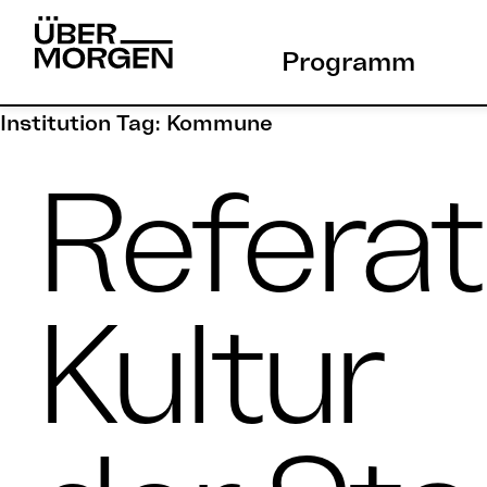
Skip
to
Programm
content
Institution Tag:
Kommune
Referat
Kultur