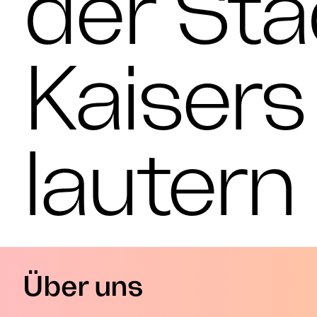
der Sta
Kaisers
lautern
Über uns