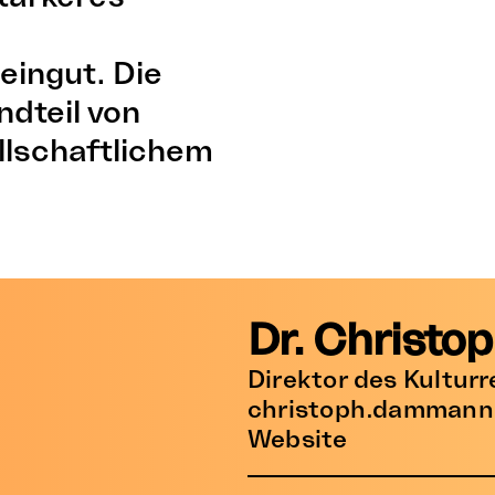
eingut. Die
ndteil von
llschaftlichem
Dr. Christ
Direktor des Kulturr
christoph.dammann
Website