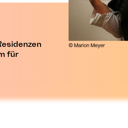
Residenzen
© Marion Meyer
m für