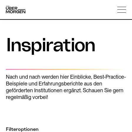
Skip
Über uns
to
content
Inspiration
Nach und nach werden hier Einblicke, Best-Practice-
Beispiele und Erfahrungsberichte aus den
geförderten Institutionen ergänzt. Schauen Sie gern
regelmäßig vorbei!
Filteroptionen