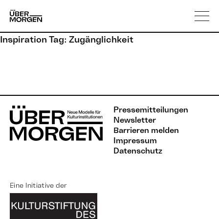
Skip
Über uns
to
content
Inspiration Tag:
Zugänglichkeit
Pressemitteilungen
Newsletter
Barrieren melden
Impressum
Datenschutz
Eine Initiative der