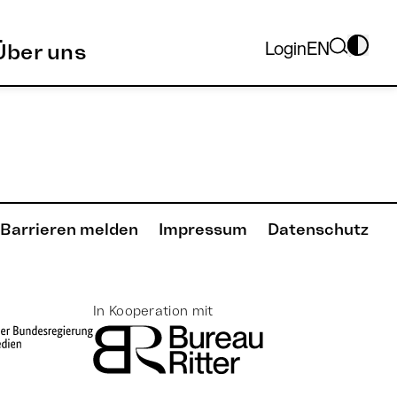
Login
EN
Über uns
Barrieren melden
Impressum
Datenschutz
In Kooperation mit