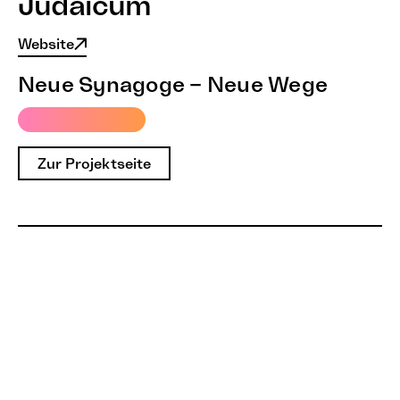
Judaicum
Website
Neue Synagoge – Neue Wege
# Gedenkstätte
Zur Projektseite