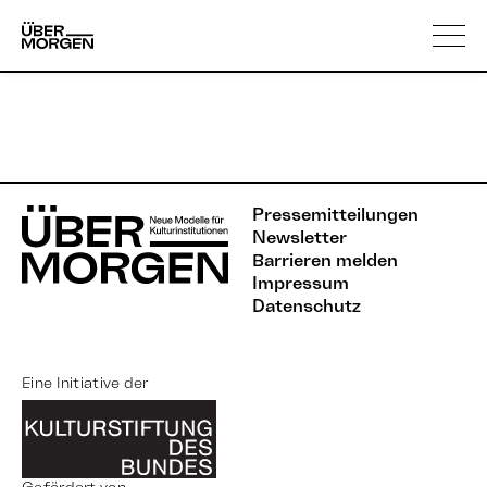
Skip
Über uns
to
content
Pressemitteilungen
Newsletter
Barrieren melden
Impressum
Datenschutz
Eine Initiative der