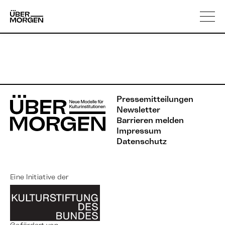
Skip
Über uns
to
content
Pressemitteilungen
Newsletter
Barrieren melden
Impressum
Datenschutz
Eine Initiative der