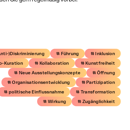
nti-)Diskriminierung
# Führung
# Inklusion
o-Kuration
# Kollaboration
# Kunstfreiheit
# Neue Ausstellungskonzepte
# Öffnung
# Organisationsentwicklung
# Partizipation
# politische Einflussnahme
# Transformation
# Wirkung
# Zugänglichkeit