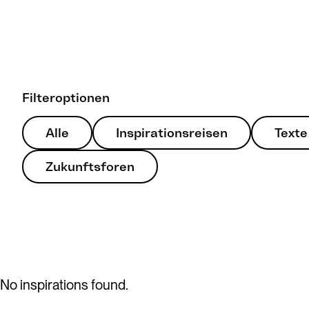
Filteroptionen
Alle
Inspirationsreisen
Texte
Zukunftsforen
No inspirations found.