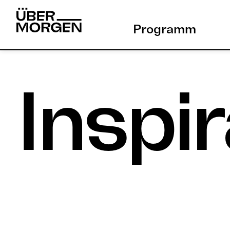
Skip
to
Programm
content
Inspir