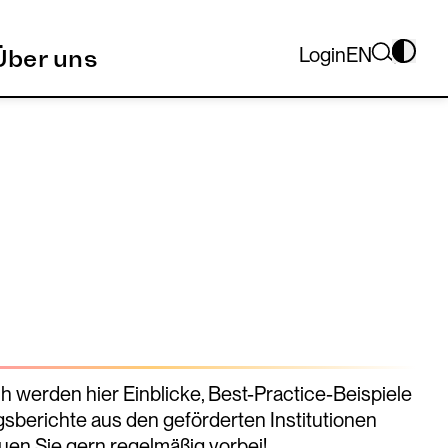
Login
EN
Über uns
 werden hier Einblicke, Best-Practice-Beispiele
sberichte aus den geförderten Institutionen
uen Sie gern regelmäßig vorbei!