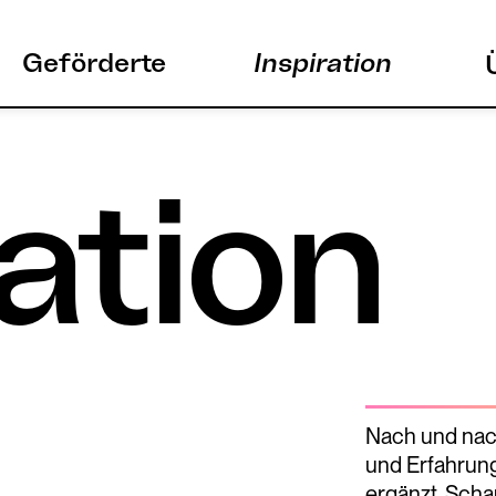
Geförderte
Inspiration
ation
Nach und nach
und Erfahrung
ergänzt. Scha