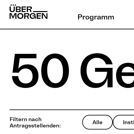
Skip
to
Programm
content
50 Ge
Filtern nach
Alle
Inst
Antragsstellenden: