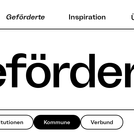
Geförderte
Inspiration
förde
itutionen
Kommune
Verbund