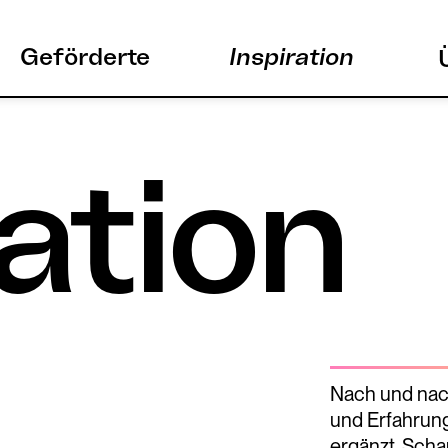
Geförderte
Inspiration
ation
Nach und nach
und Erfahrung
ergänzt. Scha