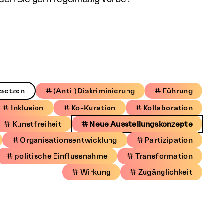
ksetzen
# (Anti-)Diskriminierung
# Führung
# Inklusion
# Ko-Kuration
# Kollaboration
# Kunstfreiheit
# Neue Ausstellungskonzepte
# Organisationsentwicklung
# Partizipation
# politische Einflussnahme
# Transformation
# Wirkung
# Zugänglichkeit