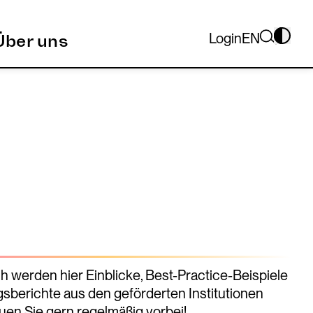
Login
EN
Über uns
 werden hier Einblicke, Best-Practice-Beispiele
sberichte aus den geförderten Institutionen
uen Sie gern regelmäßig vorbei!