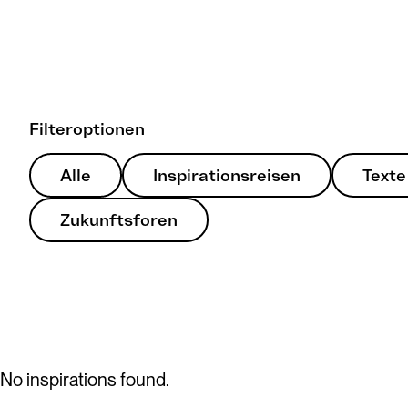
Filteroptionen
Alle
Inspirationsreisen
Texte
Zukunftsforen
No inspirations found.