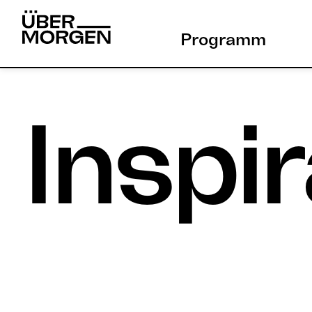
Skip
to
Programm
content
Inspir