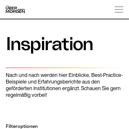
Skip
Über uns
to
content
Inspiration
Nach und nach werden hier Einblicke, Best-Practice-
Beispiele und Erfahrungsberichte aus den
geförderten Institutionen ergänzt. Schauen Sie gern
regelmäßig vorbei!
Filteroptionen