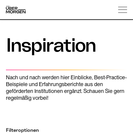
Skip
Über uns
to
content
Inspiration
Nach und nach werden hier Einblicke, Best-Practice-
Beispiele und Erfahrungsberichte aus den
geförderten Institutionen ergänzt. Schauen Sie gern
regelmäßig vorbei!
Filteroptionen